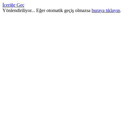
İçeriğe Geç
Yönlendiriliyor... Eğer otomatik geçiş olmazsa
buraya tıklayın
.