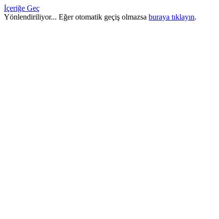
İçeriğe Geç
Yönlendiriliyor... Eğer otomatik geçiş olmazsa
buraya tıklayın
.