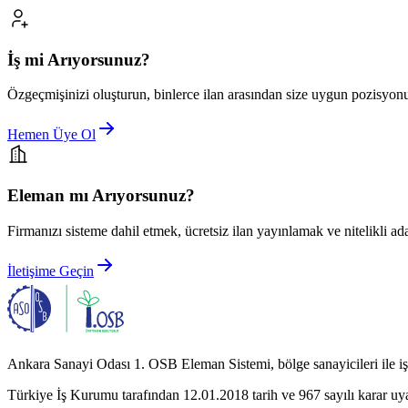
İş mi Arıyorsunuz?
Özgeçmişinizi oluşturun, binlerce ilan arasından size uygun pozisyonu
Hemen Üye Ol
Eleman mı Arıyorsunuz?
Firmanızı sisteme dahil etmek, ücretsiz ilan yayınlamak ve nitelikli ad
İletişime Geçin
Ankara Sanayi Odası 1. OSB Eleman Sistemi, bölge sanayicileri ile iş a
Türkiye İş Kurumu tarafından 12.01.2018 tarih ve 967 sayılı karar uy