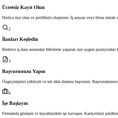
Ücretsiz Kayıt Olun
Hızlıca üye olun ve profilinizi oluşturun. İş arayan veya firma olarak 
2
İlanları Keşfedin
Binlerce iş ilanı arasından filtreleme yaparak size uygun pozisyonları 
3
Başvurunuzu Yapın
Özgeçmişinizi yükleyin ve tek tıkla ilanlara başvurun. Başvurularınızı 
4
İşe Başlayın
Firmalarla görüşün ve hayalinizdeki işe kavuşun. Kariyerinizi şekillen