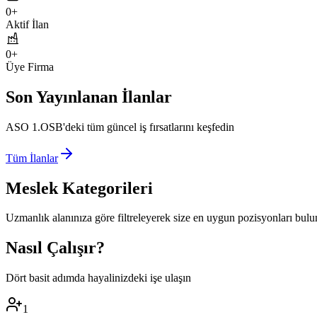
0
+
Aktif İlan
0
+
Üye Firma
Son Yayınlanan İlanlar
ASO 1.OSB'deki tüm güncel iş fırsatlarını keşfedin
Tüm İlanlar
Meslek Kategorileri
Uzmanlık alanınıza göre filtreleyerek size en uygun pozisyonları bulu
Nasıl Çalışır?
Dört basit adımda hayalinizdeki işe ulaşın
1