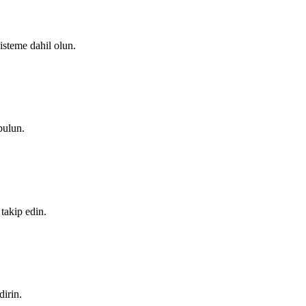
sisteme dahil olun.
bulun.
takip edin.
dirin.