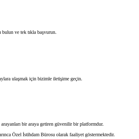
 bulun ve tek tıkla başvurun.
aylara ulaşmak için bizimle iletişime geçin.
rayanları bir araya getiren güvenilir bir platformdur.
arınca Özel İstihdam Bürosu olarak faaliyet göstermektedir.