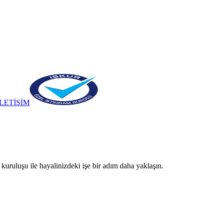
İLETİŞİM
kuruluşu ile hayalinizdeki işe bir adım daha yaklaşın.