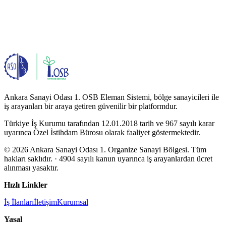
Ankara Sanayi Odası 1. OSB Eleman Sistemi, bölge sanayicileri ile
iş arayanları bir araya getiren güvenilir bir platformdur.
Türkiye İş Kurumu tarafından 12.01.2018 tarih ve 967 sayılı karar
uyarınca Özel İstihdam Bürosu olarak faaliyet göstermektedir.
© 2026 Ankara Sanayi Odası 1. Organize Sanayi Bölgesi. Tüm
hakları saklıdır.
· 4904 sayılı kanun uyarınca iş arayanlardan ücret
alınması yasaktır.
Hızlı Linkler
İş İlanları
İletişim
Kurumsal
Yasal