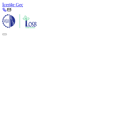
İçeriğe Geç