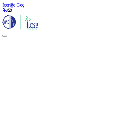
İçeriğe Geç