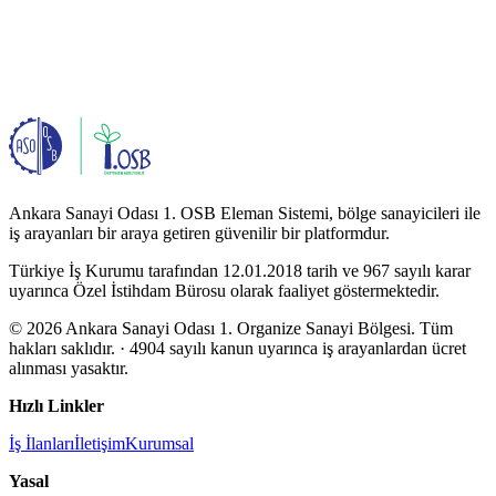
Ankara Sanayi Odası 1. OSB Eleman Sistemi, bölge sanayicileri ile
iş arayanları bir araya getiren güvenilir bir platformdur.
Türkiye İş Kurumu tarafından 12.01.2018 tarih ve 967 sayılı karar
uyarınca Özel İstihdam Bürosu olarak faaliyet göstermektedir.
© 2026 Ankara Sanayi Odası 1. Organize Sanayi Bölgesi. Tüm
hakları saklıdır.
· 4904 sayılı kanun uyarınca iş arayanlardan ücret
alınması yasaktır.
Hızlı Linkler
İş İlanları
İletişim
Kurumsal
Yasal