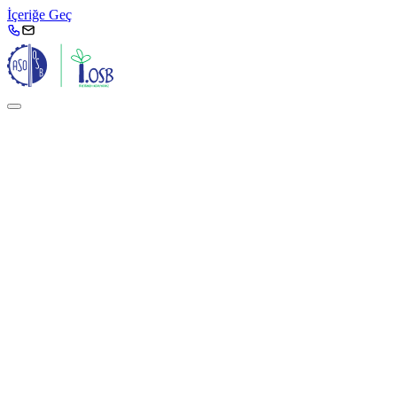
İçeriğe Geç