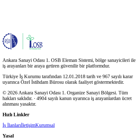
Ankara Sanayi Odası 1. OSB Eleman Sistemi, bölge sanayicileri ile
iş arayanları bir araya getiren güvenilir bir platformdur.
Türkiye İş Kurumu tarafından 12.01.2018 tarih ve 967 sayılı karar
uyarınca Özel İstihdam Bürosu olarak faaliyet göstermektedir.
© 2026 Ankara Sanayi Odası 1. Organize Sanayi Bölgesi. Tüm
hakları saklıdır.
· 4904 sayılı kanun uyarınca iş arayanlardan ücret
alınması yasaktır.
Hızlı Linkler
İş İlanları
İletişim
Kurumsal
Yasal