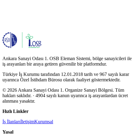
Ankara Sanayi Odası 1. OSB Eleman Sistemi, bölge sanayicileri ile
iş arayanları bir araya getiren güvenilir bir platformdur.
Türkiye İş Kurumu tarafından 12.01.2018 tarih ve 967 sayılı karar
uyarınca Özel İstihdam Bürosu olarak faaliyet göstermektedir.
© 2026 Ankara Sanayi Odası 1. Organize Sanayi Bölgesi. Tüm
hakları saklıdır.
· 4904 sayılı kanun uyarınca iş arayanlardan ücret
alınması yasaktır.
Hızlı Linkler
İş İlanları
İletişim
Kurumsal
Yasal