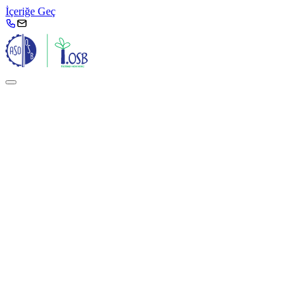
İçeriğe Geç