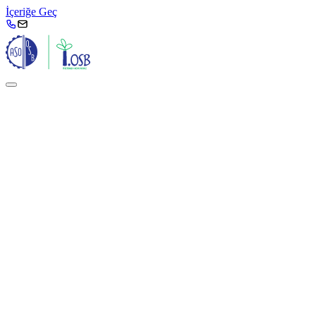
İçeriğe Geç