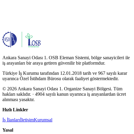
Ankara Sanayi Odası 1. OSB Eleman Sistemi, bölge sanayicileri ile
iş arayanları bir araya getiren güvenilir bir platformdur.
Türkiye İş Kurumu tarafından 12.01.2018 tarih ve 967 sayılı karar
uyarınca Özel İstihdam Bürosu olarak faaliyet göstermektedir.
© 2026 Ankara Sanayi Odası 1. Organize Sanayi Bölgesi. Tüm
hakları saklıdır.
· 4904 sayılı kanun uyarınca iş arayanlardan ücret
alınması yasaktır.
Hızlı Linkler
İş İlanları
İletişim
Kurumsal
Yasal