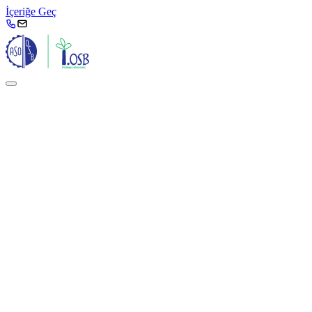
İçeriğe Geç