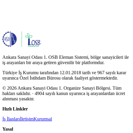
Ankara Sanayi Odası 1. OSB Eleman Sistemi, bölge sanayicileri ile
iş arayanları bir araya getiren güvenilir bir platformdur.
Türkiye İş Kurumu tarafından 12.01.2018 tarih ve 967 sayılı karar
uyarınca Özel İstihdam Bürosu olarak faaliyet göstermektedir.
© 2026 Ankara Sanayi Odası 1. Organize Sanayi Bölgesi. Tüm
hakları saklıdır.
· 4904 sayılı kanun uyarınca iş arayanlardan ücret
alınması yasaktır.
Hızlı Linkler
İş İlanları
İletişim
Kurumsal
Yasal