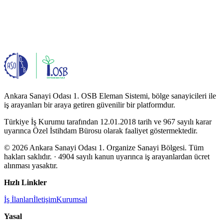
Ankara Sanayi Odası 1. OSB Eleman Sistemi, bölge sanayicileri ile
iş arayanları bir araya getiren güvenilir bir platformdur.
Türkiye İş Kurumu tarafından 12.01.2018 tarih ve 967 sayılı karar
uyarınca Özel İstihdam Bürosu olarak faaliyet göstermektedir.
© 2026 Ankara Sanayi Odası 1. Organize Sanayi Bölgesi. Tüm
hakları saklıdır.
· 4904 sayılı kanun uyarınca iş arayanlardan ücret
alınması yasaktır.
Hızlı Linkler
İş İlanları
İletişim
Kurumsal
Yasal