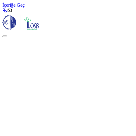
İçeriğe Geç