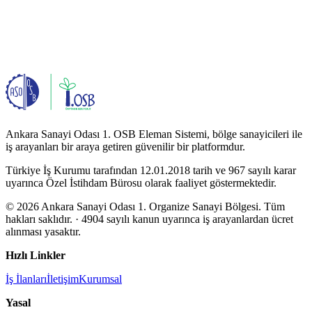
Ankara Sanayi Odası 1. OSB Eleman Sistemi, bölge sanayicileri ile
iş arayanları bir araya getiren güvenilir bir platformdur.
Türkiye İş Kurumu tarafından 12.01.2018 tarih ve 967 sayılı karar
uyarınca Özel İstihdam Bürosu olarak faaliyet göstermektedir.
© 2026 Ankara Sanayi Odası 1. Organize Sanayi Bölgesi. Tüm
hakları saklıdır.
· 4904 sayılı kanun uyarınca iş arayanlardan ücret
alınması yasaktır.
Hızlı Linkler
İş İlanları
İletişim
Kurumsal
Yasal