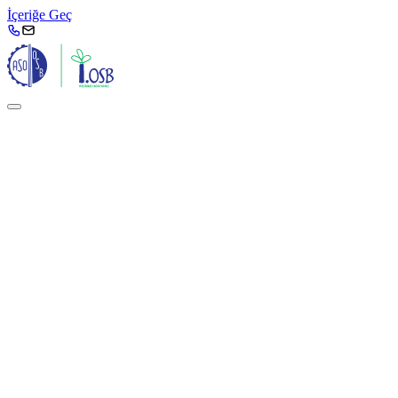
İçeriğe Geç