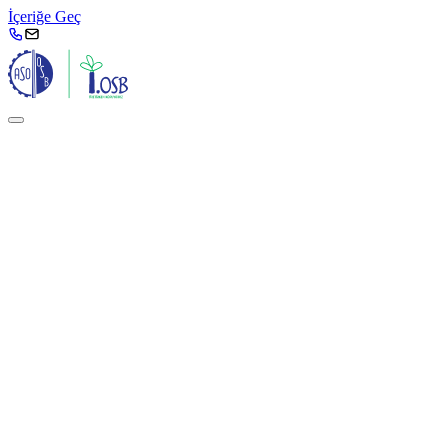
İçeriğe Geç