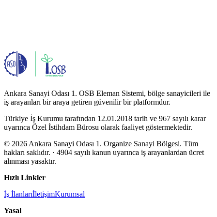
Ankara Sanayi Odası 1. OSB Eleman Sistemi, bölge sanayicileri ile
iş arayanları bir araya getiren güvenilir bir platformdur.
Türkiye İş Kurumu tarafından 12.01.2018 tarih ve 967 sayılı karar
uyarınca Özel İstihdam Bürosu olarak faaliyet göstermektedir.
© 2026 Ankara Sanayi Odası 1. Organize Sanayi Bölgesi. Tüm
hakları saklıdır.
· 4904 sayılı kanun uyarınca iş arayanlardan ücret
alınması yasaktır.
Hızlı Linkler
İş İlanları
İletişim
Kurumsal
Yasal