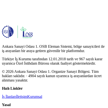
Ankara Sanayi Odası 1. OSB Eleman Sistemi, bölge sanayicileri ile
iş arayanları bir araya getiren güvenilir bir platformdur.
Türkiye İş Kurumu tarafından 12.01.2018 tarih ve 967 sayılı karar
uyarınca Özel İstihdam Bürosu olarak faaliyet göstermektedir.
© 2026 Ankara Sanayi Odası 1. Organize Sanayi Bölgesi. Tüm
hakları saklıdır.
· 4904 sayılı kanun uyarınca iş arayanlardan ücret
alınması yasaktır.
Hızlı Linkler
İş İlanları
İletişim
Kurumsal
Yasal