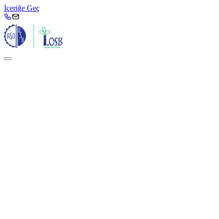
İçeriğe Geç