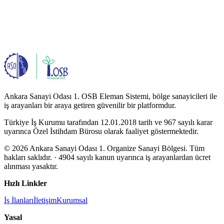
Ankara Sanayi Odası 1. OSB Eleman Sistemi, bölge sanayicileri ile
iş arayanları bir araya getiren güvenilir bir platformdur.
Türkiye İş Kurumu tarafından 12.01.2018 tarih ve 967 sayılı karar
uyarınca Özel İstihdam Bürosu olarak faaliyet göstermektedir.
© 2026 Ankara Sanayi Odası 1. Organize Sanayi Bölgesi. Tüm
hakları saklıdır.
· 4904 sayılı kanun uyarınca iş arayanlardan ücret
alınması yasaktır.
Hızlı Linkler
İş İlanları
İletişim
Kurumsal
Yasal