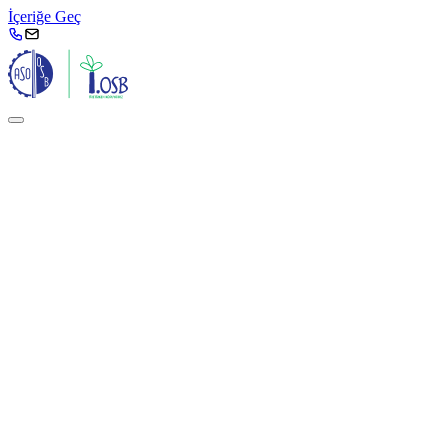
İçeriğe Geç