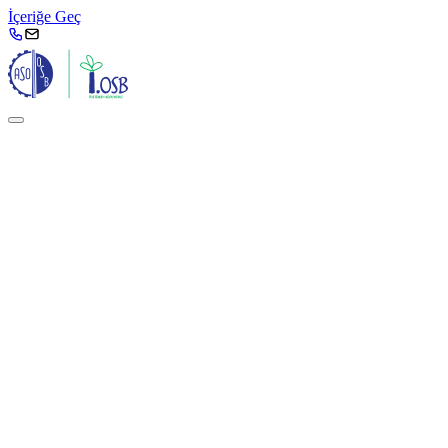
İçeriğe Geç