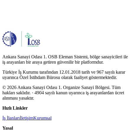
Ankara Sanayi Odası 1. OSB Eleman Sistemi, bölge sanayicileri ile
iş arayanları bir araya getiren güvenilir bir platformdur.
Türkiye İş Kurumu tarafından 12.01.2018 tarih ve 967 sayılı karar
uyarınca Özel İstihdam Bürosu olarak faaliyet göstermektedir.
© 2026 Ankara Sanayi Odası 1. Organize Sanayi Bölgesi. Tüm
hakları saklıdır.
· 4904 sayılı kanun uyarınca iş arayanlardan ücret
alınması yasaktır.
Hızlı Linkler
İş İlanları
İletişim
Kurumsal
Yasal