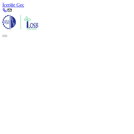
İçeriğe Geç