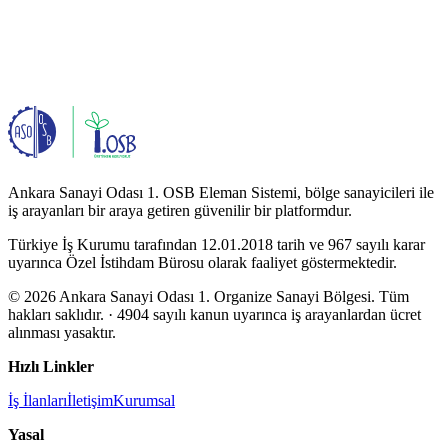
Ankara Sanayi Odası 1. OSB Eleman Sistemi, bölge sanayicileri ile
iş arayanları bir araya getiren güvenilir bir platformdur.
Türkiye İş Kurumu tarafından 12.01.2018 tarih ve 967 sayılı karar
uyarınca Özel İstihdam Bürosu olarak faaliyet göstermektedir.
© 2026 Ankara Sanayi Odası 1. Organize Sanayi Bölgesi. Tüm
hakları saklıdır.
· 4904 sayılı kanun uyarınca iş arayanlardan ücret
alınması yasaktır.
Hızlı Linkler
İş İlanları
İletişim
Kurumsal
Yasal