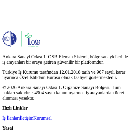
Ankara Sanayi Odası 1. OSB Eleman Sistemi, bölge sanayicileri ile
iş arayanları bir araya getiren güvenilir bir platformdur.
Türkiye İş Kurumu tarafından 12.01.2018 tarih ve 967 sayılı karar
uyarınca Özel İstihdam Bürosu olarak faaliyet göstermektedir.
© 2026 Ankara Sanayi Odası 1. Organize Sanayi Bölgesi. Tüm
hakları saklıdır.
· 4904 sayılı kanun uyarınca iş arayanlardan ücret
alınması yasaktır.
Hızlı Linkler
İş İlanları
İletişim
Kurumsal
Yasal