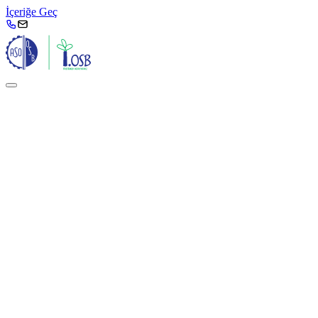
İçeriğe Geç