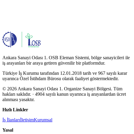
Ankara Sanayi Odası 1. OSB Eleman Sistemi, bölge sanayicileri ile
iş arayanları bir araya getiren güvenilir bir platformdur.
Türkiye İş Kurumu tarafından 12.01.2018 tarih ve 967 sayılı karar
uyarınca Özel İstihdam Bürosu olarak faaliyet göstermektedir.
© 2026 Ankara Sanayi Odası 1. Organize Sanayi Bölgesi. Tüm
hakları saklıdır.
· 4904 sayılı kanun uyarınca iş arayanlardan ücret
alınması yasaktır.
Hızlı Linkler
İş İlanları
İletişim
Kurumsal
Yasal