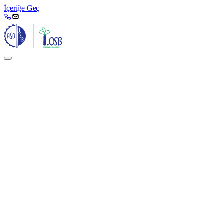
İçeriğe Geç