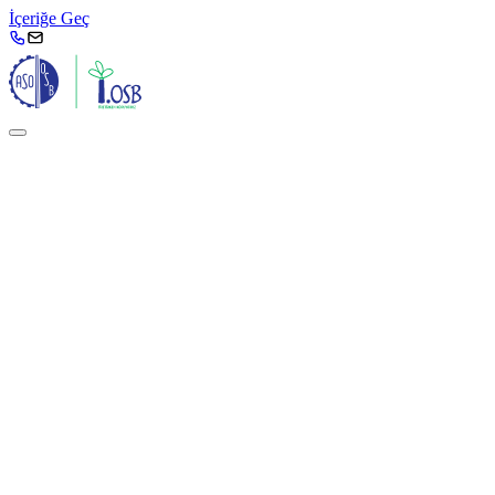
İçeriğe Geç