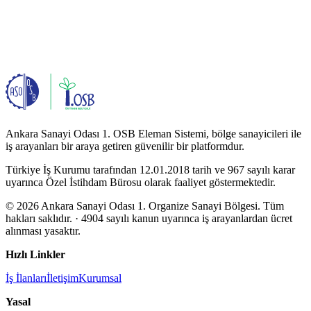
Ankara Sanayi Odası 1. OSB Eleman Sistemi, bölge sanayicileri ile
iş arayanları bir araya getiren güvenilir bir platformdur.
Türkiye İş Kurumu tarafından 12.01.2018 tarih ve 967 sayılı karar
uyarınca Özel İstihdam Bürosu olarak faaliyet göstermektedir.
© 2026 Ankara Sanayi Odası 1. Organize Sanayi Bölgesi. Tüm
hakları saklıdır.
· 4904 sayılı kanun uyarınca iş arayanlardan ücret
alınması yasaktır.
Hızlı Linkler
İş İlanları
İletişim
Kurumsal
Yasal