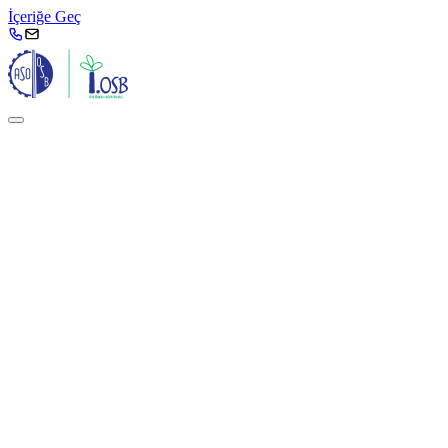
İçeriğe Geç