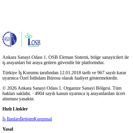
Ankara Sanayi Odası 1. OSB Eleman Sistemi, bölge sanayicileri ile
iş arayanları bir araya getiren güvenilir bir platformdur.
Türkiye İş Kurumu tarafından 12.01.2018 tarih ve 967 sayılı karar
uyarınca Özel İstihdam Bürosu olarak faaliyet göstermektedir.
© 2026 Ankara Sanayi Odası 1. Organize Sanayi Bölgesi. Tüm
hakları saklıdır.
· 4904 sayılı kanun uyarınca iş arayanlardan ücret
alınması yasaktır.
Hızlı Linkler
İş İlanları
İletişim
Kurumsal
Yasal