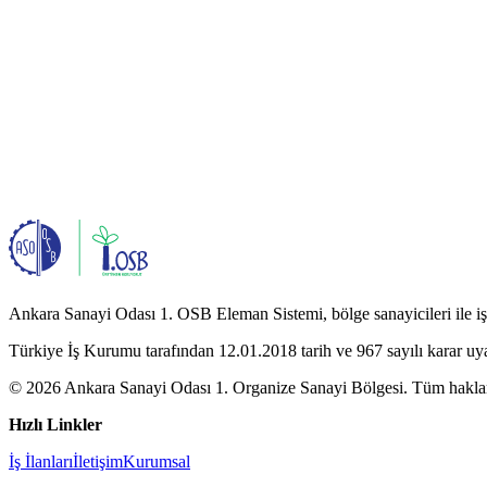
Ankara Sanayi Odası 1. OSB Eleman Sistemi, bölge sanayicileri ile iş a
Türkiye İş Kurumu tarafından 12.01.2018 tarih ve 967 sayılı karar uy
© 2026 Ankara Sanayi Odası 1. Organize Sanayi Bölgesi. Tüm hakları
Hızlı Linkler
İş İlanları
İletişim
Kurumsal