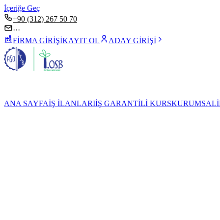
İçeriğe Geç
+90 (312) 267 50 70
···
FİRMA GİRİŞİ
KAYIT OL
ADAY GİRİŞİ
ANA SAYFA
İŞ İLANLARI
İŞ GARANTİLİ KURS
KURUMSAL