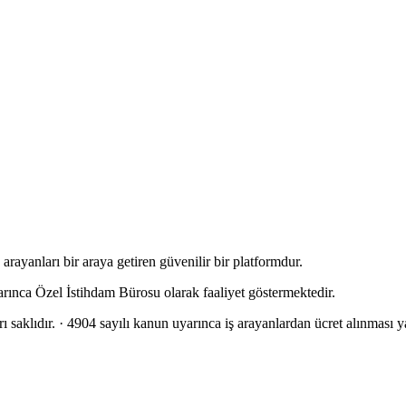
rayanları bir araya getiren güvenilir bir platformdur.
arınca Özel İstihdam Bürosu olarak faaliyet göstermektedir.
 saklıdır.
· 4904 sayılı kanun uyarınca iş arayanlardan ücret alınması ya