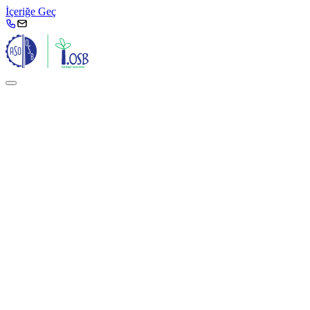
İçeriğe Geç