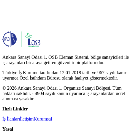
Ankara Sanayi Odası 1. OSB Eleman Sistemi, bölge sanayicileri ile
iş arayanları bir araya getiren güvenilir bir platformdur.
Türkiye İş Kurumu tarafından 12.01.2018 tarih ve 967 sayılı karar
uyarınca Özel İstihdam Bürosu olarak faaliyet göstermektedir.
© 2026 Ankara Sanayi Odası 1. Organize Sanayi Bölgesi. Tüm
hakları saklıdır.
· 4904 sayılı kanun uyarınca iş arayanlardan ücret
alınması yasaktır.
Hızlı Linkler
İş İlanları
İletişim
Kurumsal
Yasal