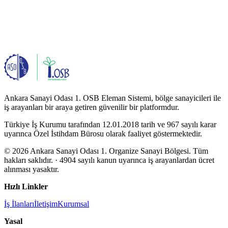
Ankara Sanayi Odası 1. OSB Eleman Sistemi, bölge sanayicileri ile
iş arayanları bir araya getiren güvenilir bir platformdur.
Türkiye İş Kurumu tarafından 12.01.2018 tarih ve 967 sayılı karar
uyarınca Özel İstihdam Bürosu olarak faaliyet göstermektedir.
© 2026 Ankara Sanayi Odası 1. Organize Sanayi Bölgesi. Tüm
hakları saklıdır.
· 4904 sayılı kanun uyarınca iş arayanlardan ücret
alınması yasaktır.
Hızlı Linkler
İş İlanları
İletişim
Kurumsal
Yasal