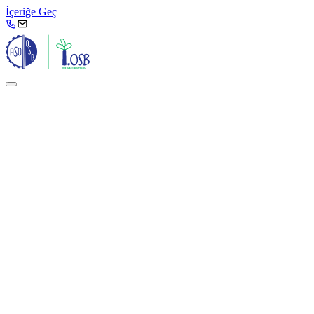
İçeriğe Geç