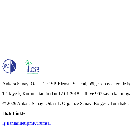
Ankara Sanayi Odası 1. OSB Eleman Sistemi, bölge sanayicileri ile iş a
Türkiye İş Kurumu tarafından 12.01.2018 tarih ve 967 sayılı karar uy
© 2026 Ankara Sanayi Odası 1. Organize Sanayi Bölgesi. Tüm hakları
Hızlı Linkler
İş İlanları
İletişim
Kurumsal