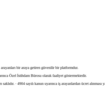
rayanları bir araya getiren güvenilir bir platformdur.
arınca Özel İstihdam Bürosu olarak faaliyet göstermektedir.
 saklıdır.
· 4904 sayılı kanun uyarınca iş arayanlardan ücret alınması ya