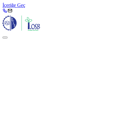
İçeriğe Geç