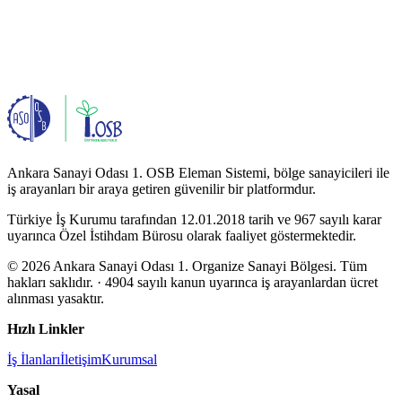
Ankara Sanayi Odası 1. OSB Eleman Sistemi, bölge sanayicileri ile
iş arayanları bir araya getiren güvenilir bir platformdur.
Türkiye İş Kurumu tarafından 12.01.2018 tarih ve 967 sayılı karar
uyarınca Özel İstihdam Bürosu olarak faaliyet göstermektedir.
© 2026 Ankara Sanayi Odası 1. Organize Sanayi Bölgesi. Tüm
hakları saklıdır.
· 4904 sayılı kanun uyarınca iş arayanlardan ücret
alınması yasaktır.
Hızlı Linkler
İş İlanları
İletişim
Kurumsal
Yasal