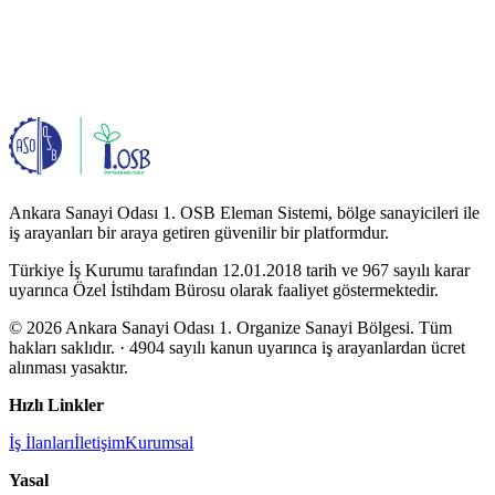
Ankara Sanayi Odası 1. OSB Eleman Sistemi, bölge sanayicileri ile
iş arayanları bir araya getiren güvenilir bir platformdur.
Türkiye İş Kurumu tarafından 12.01.2018 tarih ve 967 sayılı karar
uyarınca Özel İstihdam Bürosu olarak faaliyet göstermektedir.
© 2026 Ankara Sanayi Odası 1. Organize Sanayi Bölgesi. Tüm
hakları saklıdır.
· 4904 sayılı kanun uyarınca iş arayanlardan ücret
alınması yasaktır.
Hızlı Linkler
İş İlanları
İletişim
Kurumsal
Yasal