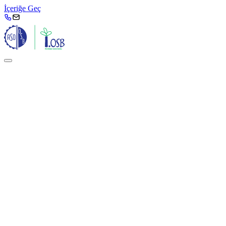
İçeriğe Geç