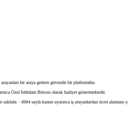
rayanları bir araya getiren güvenilir bir platformdur.
arınca Özel İstihdam Bürosu olarak faaliyet göstermektedir.
 saklıdır.
· 4904 sayılı kanun uyarınca iş arayanlardan ücret alınması ya