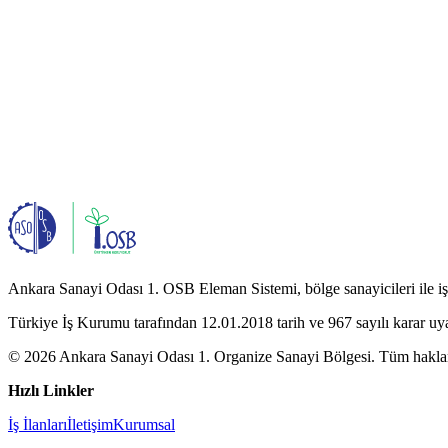
Ankara Sanayi Odası 1. OSB Eleman Sistemi, bölge sanayicileri ile iş a
Türkiye İş Kurumu tarafından 12.01.2018 tarih ve 967 sayılı karar uy
© 2026 Ankara Sanayi Odası 1. Organize Sanayi Bölgesi. Tüm hakları
Hızlı Linkler
İş İlanları
İletişim
Kurumsal