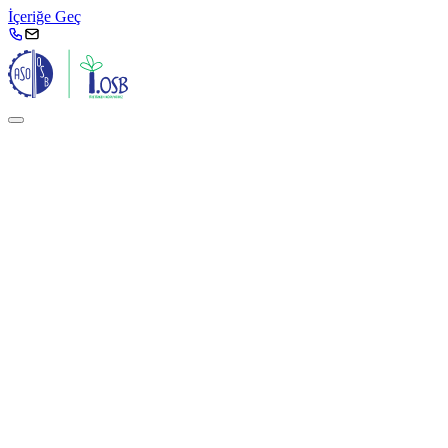
İçeriğe Geç