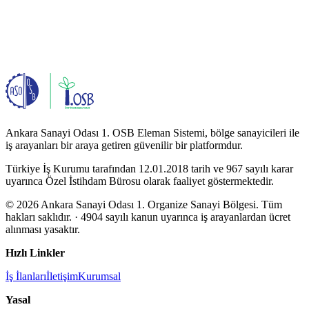
Ankara Sanayi Odası 1. OSB Eleman Sistemi, bölge sanayicileri ile
iş arayanları bir araya getiren güvenilir bir platformdur.
Türkiye İş Kurumu tarafından 12.01.2018 tarih ve 967 sayılı karar
uyarınca Özel İstihdam Bürosu olarak faaliyet göstermektedir.
© 2026 Ankara Sanayi Odası 1. Organize Sanayi Bölgesi. Tüm
hakları saklıdır.
· 4904 sayılı kanun uyarınca iş arayanlardan ücret
alınması yasaktır.
Hızlı Linkler
İş İlanları
İletişim
Kurumsal
Yasal