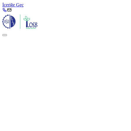
İçeriğe Geç