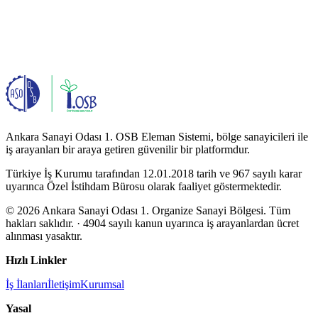
Ankara Sanayi Odası 1. OSB Eleman Sistemi, bölge sanayicileri ile
iş arayanları bir araya getiren güvenilir bir platformdur.
Türkiye İş Kurumu tarafından 12.01.2018 tarih ve 967 sayılı karar
uyarınca Özel İstihdam Bürosu olarak faaliyet göstermektedir.
© 2026 Ankara Sanayi Odası 1. Organize Sanayi Bölgesi. Tüm
hakları saklıdır.
· 4904 sayılı kanun uyarınca iş arayanlardan ücret
alınması yasaktır.
Hızlı Linkler
İş İlanları
İletişim
Kurumsal
Yasal