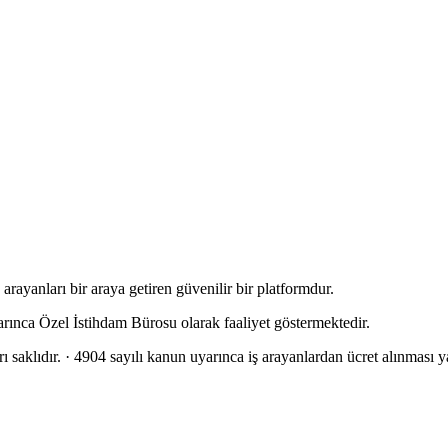
rayanları bir araya getiren güvenilir bir platformdur.
arınca Özel İstihdam Bürosu olarak faaliyet göstermektedir.
 saklıdır.
· 4904 sayılı kanun uyarınca iş arayanlardan ücret alınması ya