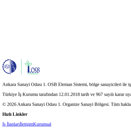
Ankara Sanayi Odası 1. OSB Eleman Sistemi, bölge sanayicileri ile iş a
Türkiye İş Kurumu tarafından 12.01.2018 tarih ve 967 sayılı karar uy
© 2026 Ankara Sanayi Odası 1. Organize Sanayi Bölgesi. Tüm hakları
Hızlı Linkler
İş İlanları
İletişim
Kurumsal