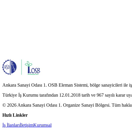
Ankara Sanayi Odası 1. OSB Eleman Sistemi, bölge sanayicileri ile iş a
Türkiye İş Kurumu tarafından 12.01.2018 tarih ve 967 sayılı karar uy
© 2026 Ankara Sanayi Odası 1. Organize Sanayi Bölgesi. Tüm hakları
Hızlı Linkler
İş İlanları
İletişim
Kurumsal