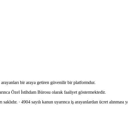
rayanları bir araya getiren güvenilir bir platformdur.
arınca Özel İstihdam Bürosu olarak faaliyet göstermektedir.
 saklıdır.
· 4904 sayılı kanun uyarınca iş arayanlardan ücret alınması ya