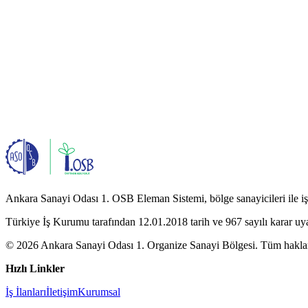
Ankara Sanayi Odası 1. OSB Eleman Sistemi, bölge sanayicileri ile iş a
Türkiye İş Kurumu tarafından 12.01.2018 tarih ve 967 sayılı karar uy
© 2026 Ankara Sanayi Odası 1. Organize Sanayi Bölgesi. Tüm hakları
Hızlı Linkler
İş İlanları
İletişim
Kurumsal