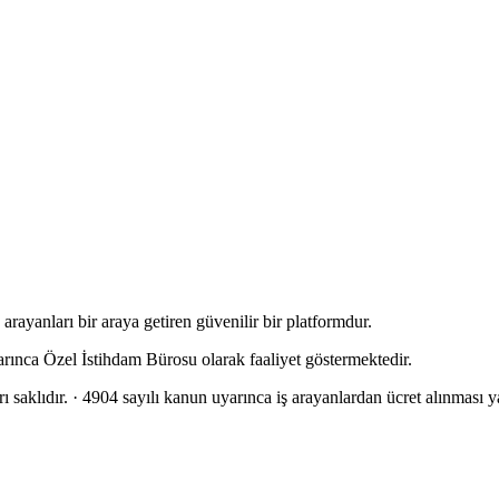
rayanları bir araya getiren güvenilir bir platformdur.
arınca Özel İstihdam Bürosu olarak faaliyet göstermektedir.
 saklıdır.
· 4904 sayılı kanun uyarınca iş arayanlardan ücret alınması ya