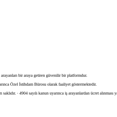
rayanları bir araya getiren güvenilir bir platformdur.
arınca Özel İstihdam Bürosu olarak faaliyet göstermektedir.
 saklıdır.
· 4904 sayılı kanun uyarınca iş arayanlardan ücret alınması ya