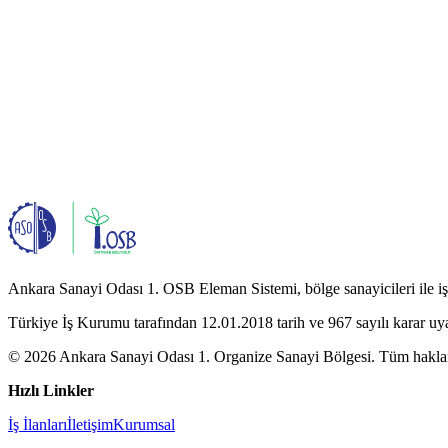
Ankara Sanayi Odası 1. OSB Eleman Sistemi, bölge sanayicileri ile iş a
Türkiye İş Kurumu tarafından 12.01.2018 tarih ve 967 sayılı karar uy
© 2026 Ankara Sanayi Odası 1. Organize Sanayi Bölgesi. Tüm hakları
Hızlı Linkler
İş İlanları
İletişim
Kurumsal